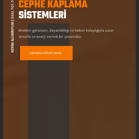
KERİM ALÜMİNYUM | 0532 701 7680
CEPHE KAPLAMA
SİSTEMLERİ
Modern görünüm, dayanıklılığı ve bakım kolaylığıyla uzun
ömürlü ve enerji verimli bir çözümdür.
DETAYLI BILGI ALIN