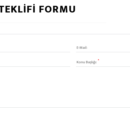
 TEKLİFİ FORMU
E-Mail:
Konu Başlığı: