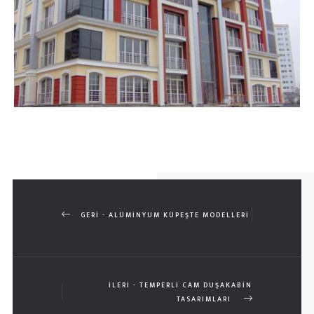
GERI - ALÜMINYUM KÜPEŞTE MODELLERI
İLERI - TEMPERLİ CAM DUŞAKABİN
TASARIMLARI