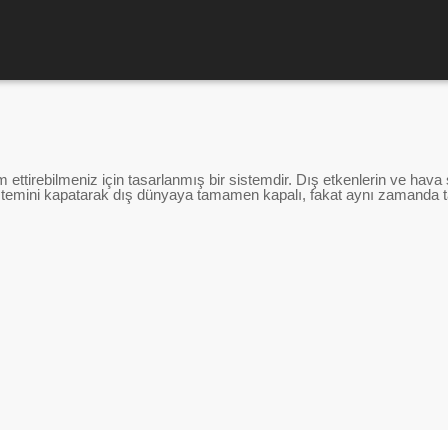
 ettirebilmeniz için tasarlanmış bir sistemdir. Dış etkenlerin ve hav
istemini kapatarak dış dünyaya tamamen kapalı, fakat aynı zamanda