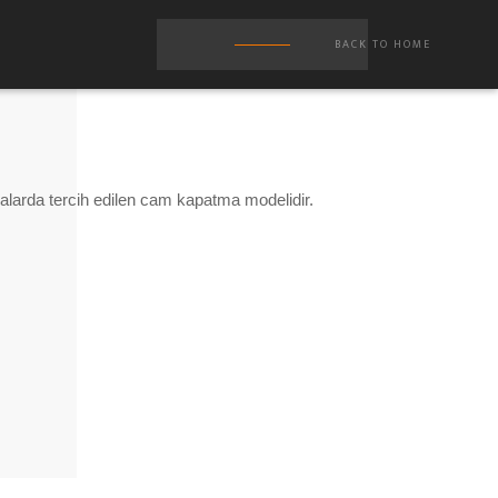
BACK TO HOME
nalarda tercih edilen cam kapatma modelidir.