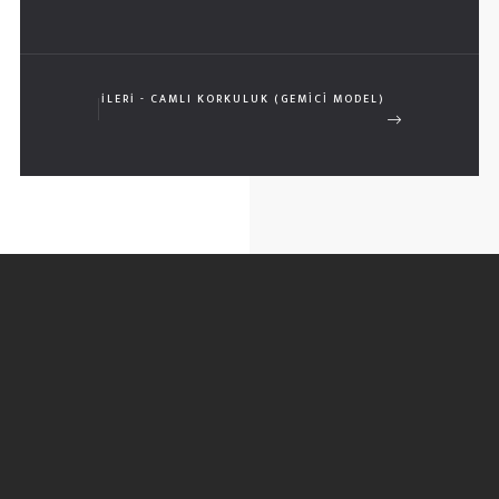
İLERI - CAMLI KORKULUK (GEMİCİ MODEL)