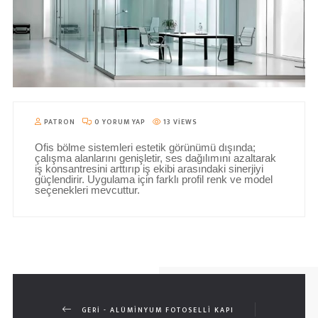
PATRON
0 YORUM YAP
13 VIEWS
Ofis bölme sistemleri estetik görünümü dışında;
çalışma alanlarını genişletir, ses dağılımını azaltarak
iş konsantresini arttırıp iş ekibi arasındaki sinerjiyi
güçlendirir. Uygulama için farklı profil renk ve model
seçenekleri mevcuttur.
GERI - ALÜMİNYUM FOTOSELLİ KAPI