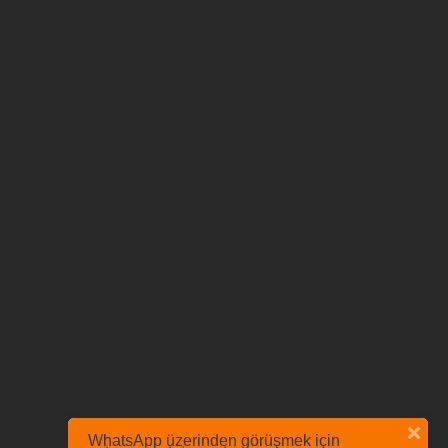
WhatsApp üzerinden görüşmek için