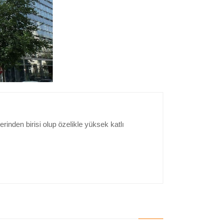
en birisi olup özelikle yüksek katlı