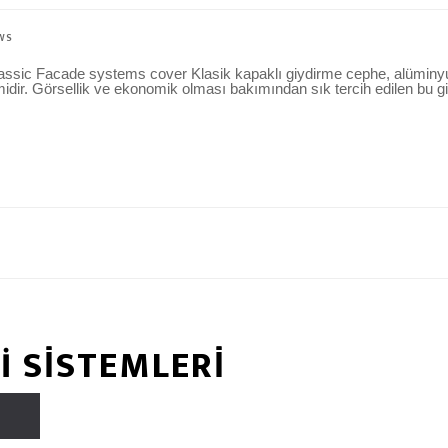
WS
 Facade systems cover Klasik kapaklı giydirme cephe, alüminyum,
idir. Görsellik ve ekonomik olması bakımından sık tercih edilen bu g
 SİSTEMLERİ