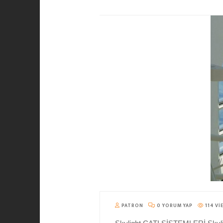
PATRON
0 YORUM YAP
114 VI