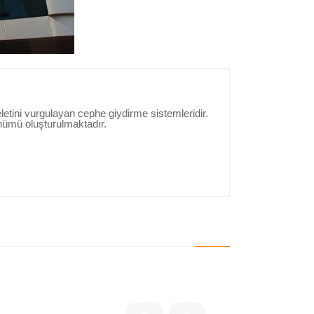
ni vurgulayan cephe giydirme sistemleridir.
nümü oluşturulmaktadır.