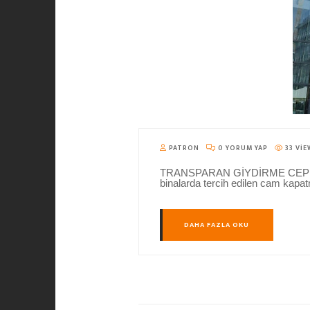
PATRON
0 YORUM YAP
33 VIE
TRANSPARAN GİYDİRME CEPHE Tran
binalarda tercih edilen cam kapat
DAHA FAZLA OKU