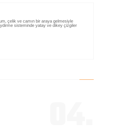
 çelik ve camın bir araya gelmesiyle
iydirme sisteminde yatay ve dikey çizgiler
04.