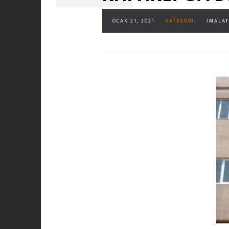
OCAK 21, 2021
KATEGORI:
İMALAT