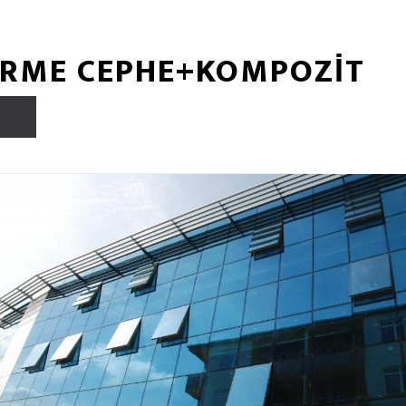
YDİRME CEPHE+KOMPOZİT