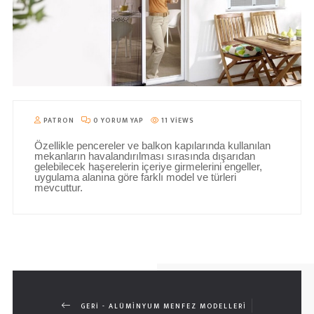
PATRON
0 YORUM YAP
11 VIEWS
Özellikle pencereler ve balkon kapılarında kullanılan
mekanların havalandırılması sırasında dışarıdan
gelebilecek haşerelerin içeriye girmelerini engeller,
uygulama alanına göre farklı model ve türleri
mevcuttur.
GERI - ALÜMİNYUM MENFEZ MODELLERİ