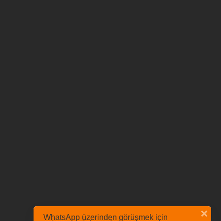
WhatsApp üzerinden görüşmek için