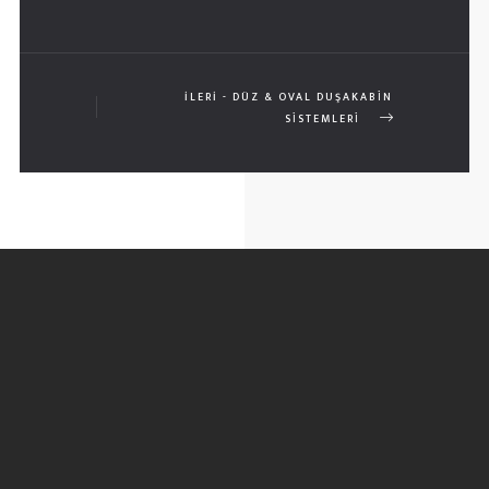
İLERI - DÜZ & OVAL DUŞAKABİN
SİSTEMLERİ