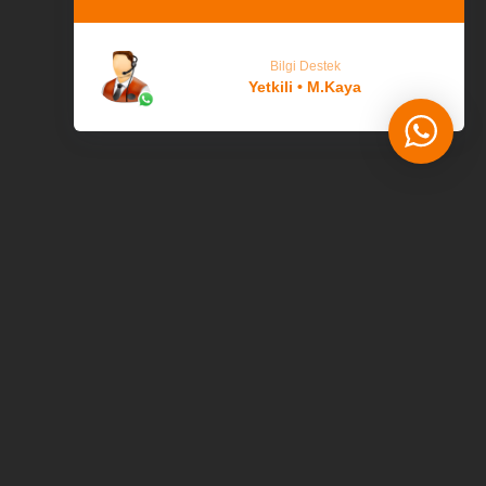
Bilgi Destek
Yetkili • M.Kaya