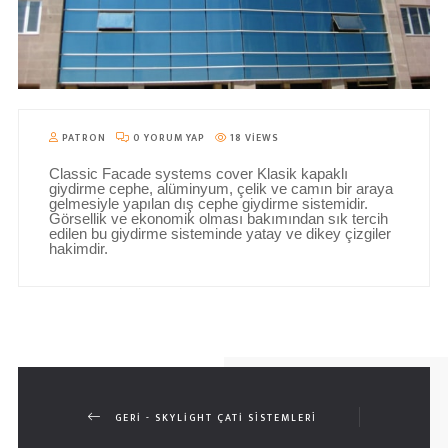
PATRON
0 YORUM YAP
18 VIEWS
Classic Facade systems cover Klasik kapaklı
giydirme cephe, alüminyum, çelik ve camın bir araya
gelmesiyle yapılan dış cephe giydirme sistemidir.
Görsellik ve ekonomik olması bakımından sık tercih
edilen bu giydirme sisteminde yatay ve dikey çizgiler
hakimdir.
GERI - SKYLIGHT ÇATI SİSTEMLERİ